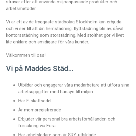
strävar efter att använda miljöanpassade produkter och
arbetsmetoder.
Vi är ett av de tryggaste städbolag Stockholm kan erbjuda
och vi ser till att din hemstädning, flyttstädning blir av, såväl
kontorsstädning som storstädning. Med stolthet gör vi livet
lite enklare och smidigare för våra kunder.
Välkommen till oss!
Vi på Maddes Städ…
Utbildar och engagerar våra medarbetare att utföra sina
arbetsuppgifter med hänsyn till miljön.
Har F-skattsedel
Är momsregistrerade
Erbjuder vår personal bra arbetsförhållanden och
försäkring via Fora
Har arbetsledare som är SRY-utbildade