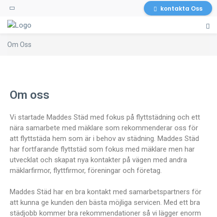
kontakta Oss
Om Oss
Om oss
Vi startade Maddes Städ med fokus på flyttstädning och ett
nära samarbete med mäklare som rekommenderar oss för
att flyttstäda hem som är i behov av städning. Maddes Städ
har fortfarande flyttstäd som fokus med mäklare men har
utvecklat och skapat nya kontakter på vägen med andra
mäklarfirmor, flyttfirmor, föreningar och företag.
Maddes Städ har en bra kontakt med samarbetspartners för
att kunna ge kunden den bästa möjliga servicen. Med ett bra
städjobb kommer bra rekommendationer så vi lägger enorm