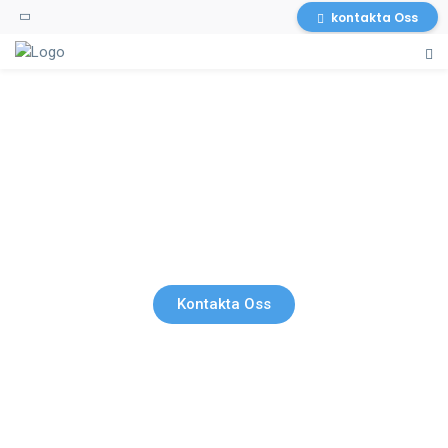
kontakta Oss
Hemstädning
Kontakta Oss