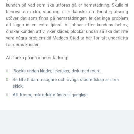
kunden på vad som ska utföras på er hemstädning. Skulle ni
behöva en extra städning eller kanske en fönsterputsning
utöver det som finns på hemstädningen är det inga problem
att lägga in en extra tjänst. Vi jobbar efter kundens behov,
önskar kunden att vi viker kläder, plockar undan så ska det inte
vara några problem då Maddes Städ är här för att underlätta
för deras kunder.
Att tänka på inför hemstädning:
Plocka undan kläder, leksaker, disk med mera.
Se till att dammsugare och övriga städredskap är i bra
skick.
Att trasor, mikrodukar finns tillgängliga.