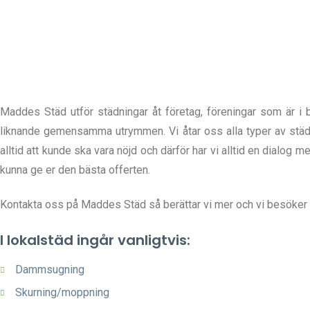
Maddes Städ utför städningar åt företag, föreningar som är i be
liknande gemensamma utrymmen. Vi åtar oss alla typer av städ
alltid att kunde ska vara nöjd och därför har vi alltid en dialog 
kunna ge er den bästa offerten.
Kontakta oss på Maddes Städ så berättar vi mer och vi besöker g
I lokalstäd ingår vanligtvis:
Dammsugning
Skurning/moppning