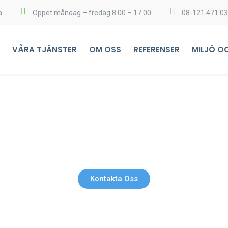
a
Öppet måndag – fredag 8:00 – 17:00
08-121 471 03
VÅRA TJÄNSTER
OM OSS
REFERENSER
MILJÖ O
Lokalstädning
Kontakta Oss