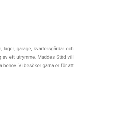
, lager, garage, kvartersgårdar och
g av ett utrymme. Maddes Städ vill
ra behov. Vi besöker gärna er för att