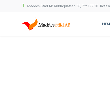
Maddes Städ AB
Riddarplatsen 36, 7 tr
177 30 Järfäll
HEM